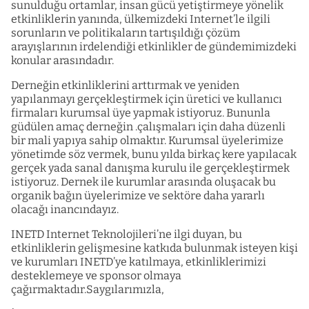
sunulduğu ortamlar, insan gücü yetiştirmeye yönelik
etkinliklerin yanında, ülkemizdeki Internet’le ilgili
sorunların ve politikaların tartışıldığı çözüm
arayışlarının irdelendiği etkinlikler de gündemimizdeki
konular arasındadır.
Derneğin etkinliklerini arttırmak ve yeniden
yapılanmayı gerçekleştirmek için üretici ve kullanıcı
firmaları kurumsal üye yapmak istiyoruz. Bununla
güdülen amaç derneğin .çalışmaları için daha düzenli
bir mali yapıya sahip olmaktır. Kurumsal üyelerimize
yönetimde söz vermek, bunu yılda birkaç kere yapılacak
gerçek yada sanal danışma kurulu ile gerçekleştirmek
istiyoruz. Dernek ile kurumlar arasında oluşacak bu
organik bağın üyelerimize ve sektöre daha yararlı
olacağı inancındayız.
INETD Internet Teknolojileri’ne ilgi duyan, bu
etkinliklerin gelişmesine katkıda bulunmak isteyen kişi
ve kurumları INETD’ye katılmaya, etkinliklerimizi
desteklemeye ve sponsor olmaya
çağırmaktadır.Saygılarımızla,