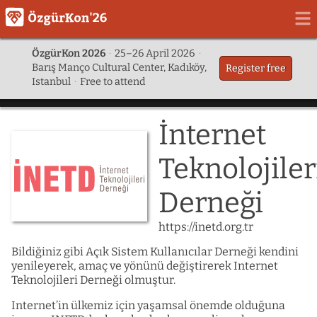
ÖzgürKon 2026
·
25–26 April 2026
·
Barış Manço Cultural Center, Kadıköy,
Register free
Istanbul
·
Free to attend
İnternet
Teknolojiler
Derneği
https://inetd.org.tr
Bildiğiniz gibi Açık Sistem Kullanıcılar Derneği kendini
yenileyerek, amaç ve yönünü değiştirerek Internet
Teknolojileri Derneği olmuştur.
Internet’in ülkemiz için yaşamsal önemde olduğuna