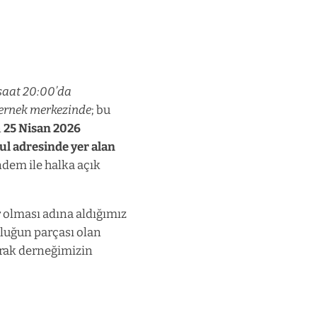
saat 20:00’da
dernek merkezinde
; bu
n
25 Nisan 2026
ul adresinde yer alan
dem ile halka açık
 olması adına aldığımız
luğun parçası olan
arak derneğimizin