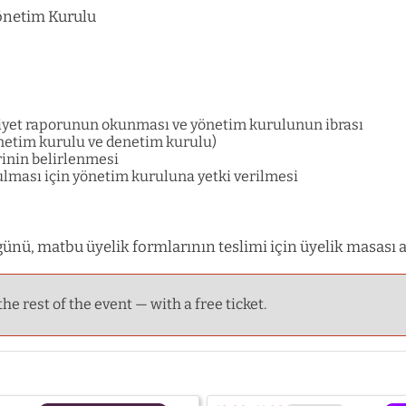
önetim Kurulu
iyet raporunun okunması ve yönetim kurulunun ibrası
netim kurulu ve denetim kurulu)
rinin belirlenmesi
ulması için yönetim kuruluna yetki verilmesi
ünü, matbu üyelik formlarının teslimi için üyelik masası aç
the rest of the event — with a free ticket.