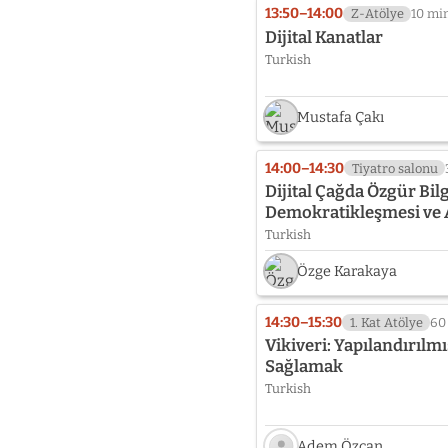
13:50–14:00
Z-Atölye
10 mi
Dijital Kanatlar
Turkish
Mustafa Çakı
14:00–14:30
Tiyatro salonu
Dijital Çağda Özgür Bilg
Demokratikleşmesi ve 
Turkish
Özge Karakaya
14:30–15:30
1. Kat Atölye
60
Vikiveri: Yapılandırılmı
Sağlamak
Turkish
Adem Özcan