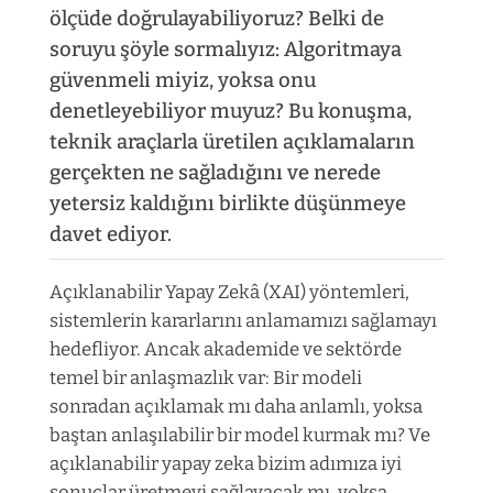
ölçüde doğrulayabiliyoruz? Belki de
soruyu şöyle sormalıyız: Algoritmaya
güvenmeli miyiz, yoksa onu
denetleyebiliyor muyuz? Bu konuşma,
teknik araçlarla üretilen açıklamaların
gerçekten ne sağladığını ve nerede
yetersiz kaldığını birlikte düşünmeye
davet ediyor.
Açıklanabilir Yapay Zekâ (XAI) yöntemleri,
sistemlerin kararlarını anlamamızı sağlamayı
hedefliyor. Ancak akademide ve sektörde
temel bir anlaşmazlık var: Bir modeli
sonradan açıklamak mı daha anlamlı, yoksa
baştan anlaşılabilir bir model kurmak mı? Ve
açıklanabilir yapay zeka bizim adımıza iyi
sonuçlar üretmeyi sağlayacak mı, yoksa