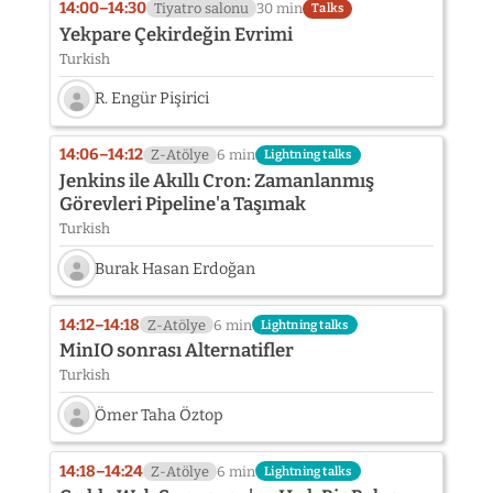
photo
14:00–14:30
Tiyatro salonu
30 min
Talks
not
Yekpare Çekirdeğin Evrimi
provided
Turkish
yet:
Murat
R. Engür Pişirici
Haktanır
Speaker
photo
14:06–14:12
Z-Atölye
6 min
Lightning talks
not
Jenkins ile Akıllı Cron: Zamanlanmış
provided
Görevleri Pipeline'a Taşımak
yet:
Turkish
R.
Engür
Burak Hasan Erdoğan
Pişirici
Speaker
photo
14:12–14:18
Z-Atölye
6 min
Lightning talks
not
MinIO sonrası Alternatifler
provided
Turkish
yet:
Burak
Ömer Taha Öztop
Hasan
Erdoğan
Speaker
photo
14:18–14:24
Z-Atölye
6 min
Lightning talks
not