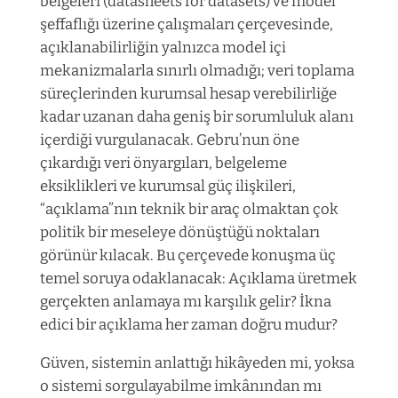
belgeleri (datasheets for datasets) ve model
şeffaflığı üzerine çalışmaları çerçevesinde,
açıklanabilirliğin yalnızca model içi
mekanizmalarla sınırlı olmadığı; veri toplama
süreçlerinden kurumsal hesap verebilirliğe
kadar uzanan daha geniş bir sorumluluk alanı
içerdiği vurgulanacak. Gebru’nun öne
çıkardığı veri önyargıları, belgeleme
eksiklikleri ve kurumsal güç ilişkileri,
“açıklama”nın teknik bir araç olmaktan çok
politik bir meseleye dönüştüğü noktaları
görünür kılacak. Bu çerçevede konuşma üç
temel soruya odaklanacak: Açıklama üretmek
gerçekten anlamaya mı karşılık gelir? İkna
edici bir açıklama her zaman doğru mudur?
Güven, sistemin anlattığı hikâyeden mi, yoksa
o sistemi sorgulayabilme imkânından mı