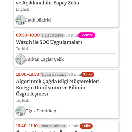
ve Açıklanabilir Yapay Zeka
English
Fatih Bildirici
09:30–10:30
1. Kat Atölye
60 min
Lecture
Wazuh ile SOC Uygulamaları
Turkish
Furkan Çağlar Çelik
10:00–10:30
Tiyatro salonu
30 min
Talks
Algoritmik Çağda Bilgi Müşterekleri:
Emeğin Dönüşümü ve Bilimin
Özgürleşmesi
Turkish
Oğuz Demirkapı
10:40–11:10
Tiyatro salonu
30 min
Talks