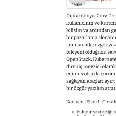
Dijital dünya, Cory Do
kullanıcının ve kuruml
bilişim ve ardından ge
bir pazarlama sloganı
konuşmada; özgür yazıl
bileşeni olduğunu sa
OpenStack, Kubernetes 
direniş mevzisi olarak
edilmiş olsa da çürüm
sağlayan araçları ayır
bir özgür yazılım strat
Konuşma Planı 1- Giriş: 
Bulutun vaat ettiği