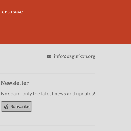
ter to save
odon
info@ozgurkon.org
Newsletter
No spam, only the latest news and updates!
Subscribe