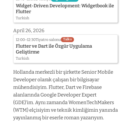
Widget-Driven Development: Widgetbook ile
Flutter
Turkish
April 26, 2026
12:00–12:30
Tiyatro salonu
Talks
Flutter ve Dart ile Özgür Uygulama
Geliştirme
Turkish
Hollanda merkezli bir şirkette Senior Mobile
Developer olarak çalışan bir bilgisayar
mühendisiyim. Flutter, Dart ve Firebase
alanlarında Google Developer Expert
(GDE)‘im. Aynı zamanda WomenTechMakers
(WTM) elçisiyim ve teknik kimliğimin yanında
yayınlanmış bir eserle roman yazarıyım.