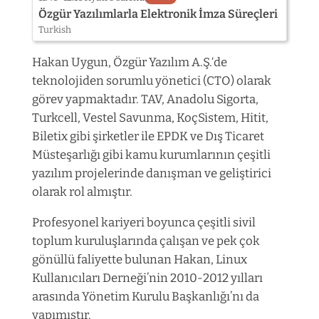
Özgür Yazılımlarla Elektronik İmza Süreçleri
Turkish
Hakan Uygun, Özgür Yazılım A.Ş.‘de
teknolojiden sorumlu yönetici (CTO) olarak
görev yapmaktadır. TAV, Anadolu Sigorta,
Turkcell, Vestel Savunma, KoçSistem, Hitit,
Biletix gibi şirketler ile EPDK ve Dış Ticaret
Müsteşarlığı gibi kamu kurumlarının çeşitli
yazılım projelerinde danışman ve geliştirici
olarak rol almıştır.
Profesyonel kariyeri boyunca çeşitli sivil
toplum kuruluşlarında çalışan ve pek çok
gönüllü faliyette bulunan Hakan, Linux
Kullanıcıları Derneği’nin 2010-2012 yılları
arasında Yönetim Kurulu Başkanlığı’nı da
yapımıştır.