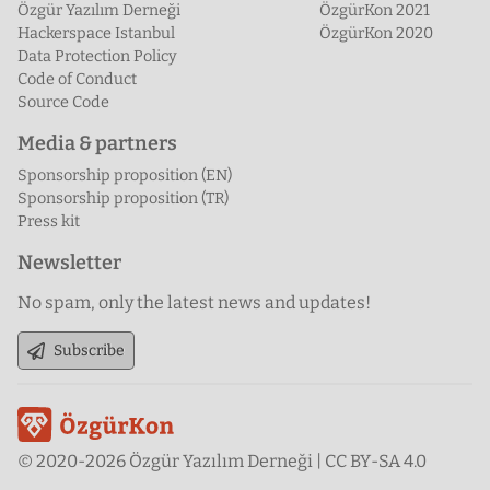
Özgür Yazılım Derneği
ÖzgürKon 2021
Hackerspace Istanbul
ÖzgürKon 2020
Data Protection Policy
Code of Conduct
Source Code
Media & partners
Sponsorship proposition (EN)
Sponsorship proposition (TR)
Press kit
Newsletter
No spam, only the latest news and updates!
Subscribe
© 2020-2026 Özgür Yazılım Derneği | CC BY-SA 4.0