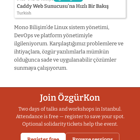
Caddy Web Sunucusu'na Hızlı Bir Bakış
Turkish
Mono Bilişim’de Linux sistem yönetimi,
DevOps ve platform yönetimiyle
ilgileniyorum. Karşılaştığımız problemlere ve
ihtiyaçlara, özgür yazılımlarla mümkün
olduğunca sade ve uygulanabilir çözümler
sunmaya çalışıyorum.
Join ÖzgürKon
Two days of talks and workshops in Istanbul.
Attendance is free — register to save your spot.
Optional solidarity tickets help the event.
Register free
Browse sessions