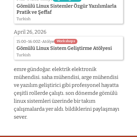
Gömülü Linux Sistemler Özgür Yazılımlarla
Pratik ve Şeffaf
Turkish
April 26, 2026
15:00–16:00
Z-Atölye
Workshops
Gömülü Linux Sistem Geliştirme Atölyesi
Turkish
emre gündoğar. elektrik elektronik
mühendisi. saha mühendisi, arge mühendisi
ve yazılım geliştirici gibi profesyonel hayatta
çeşitli rollerde çalıştı. son dönemde gömülü
linux sistemleri üzerinde bir takım
çalışmalarda yer aldı. bildiklerini paylaşmayı
sever.