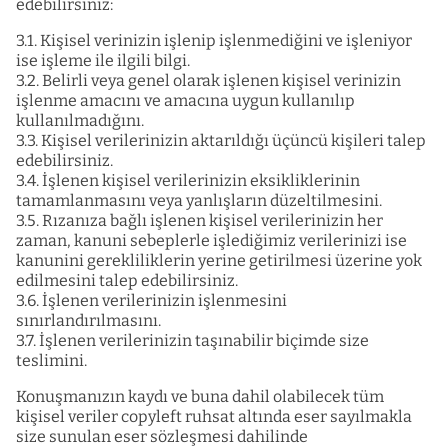
edebilirsiniz:
3.1. Kişisel verinizin işlenip işlenmediğini ve işleniyor
ise işleme ile ilgili bilgi.
3.2. Belirli veya genel olarak işlenen kişisel verinizin
işlenme amacını ve amacına uygun kullanılıp
kullanılmadığını.
3.3. Kişisel verilerinizin aktarıldığı üçüncü kişileri talep
edebilirsiniz.
3.4. İşlenen kişisel verilerinizin eksikliklerinin
tamamlanmasını veya yanlışların düzeltilmesini.
3.5. Rızanıza bağlı işlenen kişisel verilerinizin her
zaman, kanuni sebeplerle işlediğimiz verilerinizi ise
kanunini gerekliliklerin yerine getirilmesi üzerine yok
edilmesini talep edebilirsiniz.
3.6. İşlenen verilerinizin işlenmesini
sınırlandırılmasını.
3.7. İşlenen verilerinizin taşınabilir biçimde size
teslimini.
Konuşmanızın kaydı ve buna dahil olabilecek tüm
kişisel veriler copyleft ruhsat altında eser sayılmakla
size sunulan eser sözleşmesi dahilinde