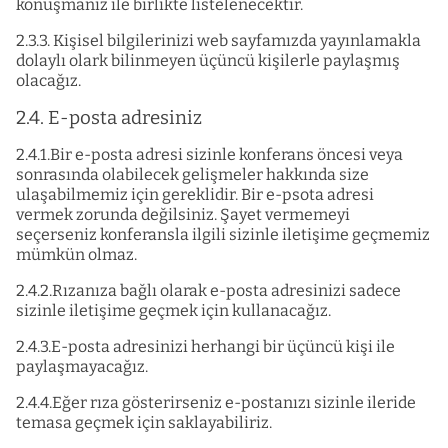
konuşmanız ile birlikte listelenecektir.
2.3.3. Kişisel bilgilerinizi web sayfamızda yayınlamakla
dolaylı olark bilinmeyen üçüncü kişilerle paylaşmış
olacağız.
2.4. E-posta adresiniz
2.4.1.Bir e-posta adresi sizinle konferans öncesi veya
sonrasında olabilecek gelişmeler hakkında size
ulaşabilmemiz için gereklidir. Bir e-psota adresi
vermek zorunda değilsiniz. Şayet vermemeyi
seçerseniz konferansla ilgili sizinle iletişime geçmemiz
mümkün olmaz.
2.4.2.Rızanıza bağlı olarak e-posta adresinizi sadece
sizinle iletişime geçmek için kullanacağız.
2.4.3.E-posta adresinizi herhangi bir üçüncü kişi ile
paylaşmayacağız.
2.4.4.Eğer rıza gösterirseniz e-postanızı sizinle ileride
temasa geçmek için saklayabiliriz.