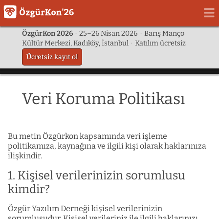
ÖzgürKon 2026
·
25–26 Nisan 2026
·
Barış Manço
Kültür Merkezi, Kadıköy, İstanbul
·
Katılım ücretsiz
Ücretsiz kayıt ol
Veri Koruma Politikası
Bu metin Özgürkon kapsamında veri işleme
politikamıza, kaynağına ve ilgili kişi olarak haklarınıza
ilişkindir.
1. Kişisel verilerinizin sorumlusu
kimdir?
Özgür Yazılım Derneği kişisel verilerinizin
sorumlusudur. Kişisel verileriniz ile ilgili haklarınızı