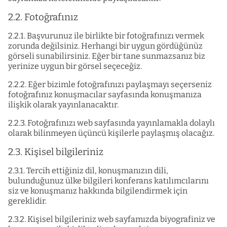
2.2. Fotoğrafınız
2.2.1. Başvurunuz ile birlikte bir fotoğrafınızı vermek
zorunda değilsiniz. Herhangi bir uygun gördüğünüz
görseli sunabilirsiniz. Eğer bir tane sunmazsanız biz
yerinize uygun bir görsel seçeceğiz.
2.2.2. Eğer bizimle fotoğrafınızı paylaşmayı seçerseniz
fotoğrafınız konuşmacılar sayfasında konuşmanıza
ilişkik olarak yayınlanacaktır.
2.2.3. Fotoğrafınızı web sayfasında yayınlamakla dolaylı
olarak bilinmeyen üçüncü kişilerle paylaşmış olacağız.
2.3. Kişisel bilgileriniz
2.3.1. Tercih ettiğiniz dil, konuşmanızın dili,
bulunduğunuz ülke bilgileri konferans katılımcılarını
siz ve konuşmanız hakkında bilgilendirmek için
gereklidir.
2.3.2. Kişisel bilgileriniz web sayfamızda biyografiniz ve