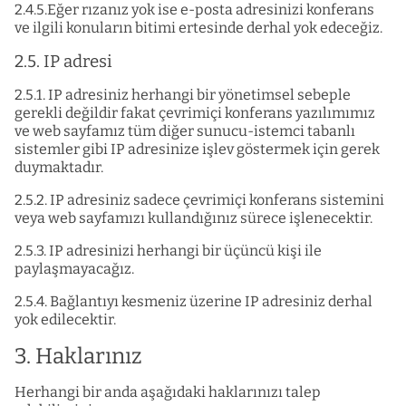
2.4.5.Eğer rızanız yok ise e-posta adresinizi konferans
ve ilgili konuların bitimi ertesinde derhal yok edeceğiz.
2.5. IP adresi
2.5.1. IP adresiniz herhangi bir yönetimsel sebeple
gerekli değildir fakat çevrimiçi konferans yazılımımız
ve web sayfamız tüm diğer sunucu-istemci tabanlı
sistemler gibi IP adresinize işlev göstermek için gerek
duymaktadır.
2.5.2. IP adresiniz sadece çevrimiçi konferans sistemini
veya web sayfamızı kullandığınız sürece işlenecektir.
2.5.3. IP adresinizi herhangi bir üçüncü kişi ile
paylaşmayacağız.
2.5.4. Bağlantıyı kesmeniz üzerine IP adresiniz derhal
yok edilecektir.
3. Haklarınız
Herhangi bir anda aşağıdaki haklarınızı talep