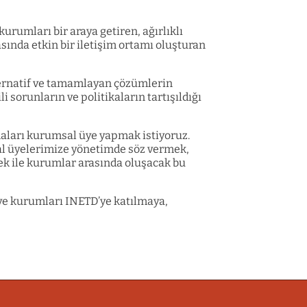
kurumları bir araya getiren, ağırlıklı
asında etkin bir iletişim ortamı oluşturan
alternatif ve tamamlayan çözümlerin
 sorunların ve politikaların tartışıldığı
rmaları kurumsal üye yapmak istiyoruz.
al üyelerimize yönetimde söz vermek,
ek ile kurumlar arasında oluşacak bu
 ve kurumları INETD’ye katılmaya,