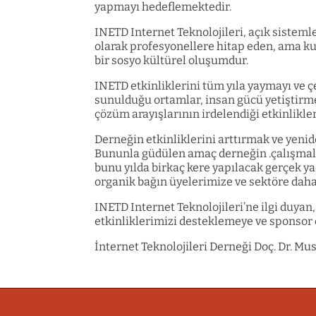
yapmayı hedeflemektedir.
INETD Internet Teknolojileri, açık sistemle
olarak profesyonellere hitap eden, ama kul
bir sosyo kültürel oluşumdur.
INETD etkinliklerini tüm yıla yaymayı ve ç
sunulduğu ortamlar, insan gücü yetiştirmeye
çözüm arayışlarının irdelendiği etkinlikl
Derneğin etkinliklerini arttırmak ve yeni
Bununla güdülen amaç derneğin .çalışmala
bunu yılda birkaç kere yapılacak gerçek y
organik bağın üyelerimize ve sektöre daha 
INETD Internet Teknolojileri’ne ilgi duyan
etkinliklerimizi desteklemeye ve sponsor
İnternet Teknolojileri Derneği Doç. Dr. Mu