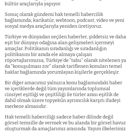
kültür araçlarıyla yapıyor.
Sonuç olarak gündemi hak temelli habercilik
bağlamında; karikatür, webtoon, podcast, video ve yeni
sosyal medya araçlarıyla yeniden üretiyoruz.
Türkiye ve dünyadan seçilen haberler, şiddetsiz ve daha
eşit bir dünyayı odağına alan gelişmeleri içermeyi
amaçlar. Politikanın sıradanlığı ve sıradanlığın
politikasını bir arada ele almaya çalışan
röportajlarımızsa, Türkiye’de “tabu” olarak nitelenen ya
da “konuşulması zor” olarak tariflenen konuları temel
haklar bağlamında yorumlayan kişilerle gerçekleşir.
Bir diğer amacımız yalnızca konu bağlamındaki haber
ve içeriklerde değil tüm yayımlarında toplumsal
cinsiyet eşitliği ve çeşitliliği ile türler arası eşitlik de
dahil olmak üzere topyekûn ayrımcılık karşıtı ifadeyi
merkeze almasıdır.
Hak temelli haberciliği sadece haber dilinde değil
görsel temsille de vermek ve bu alanda bir görsel havuz
oluşturmak da amaçlarımız arasında. Yayım ilkelerimiz