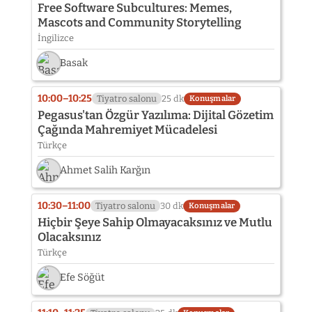
Free Software Subcultures: Memes,
Mascots and Community Storytelling
İngilizce
Basak
10:00–10:25
Tiyatro salonu
25 dk
Konuşmalar
Pegasus'tan Özgür Yazılıma: Dijital Gözetim
Çağında Mahremiyet Mücadelesi
Türkçe
Ahmet Salih Karğın
10:30–11:00
Tiyatro salonu
30 dk
Konuşmalar
Hiçbir Şeye Sahip Olmayacaksınız ve Mutlu
Olacaksınız
Türkçe
Efe Söğüt