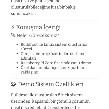
nasıl hızlı ve pratik şekilde
oluşturulabileceğine kısa bir bakış
sunulacaktır.
⚡ Konuşma İçeriği
🚀 Neler Göreceksiniz?
Buildroot ile Linux sistem oluşturma
süreci
Gerçek bir proje üzerinden derleme
adımları
Raspberry Pi Zero üzerinde canlı demo
Özel donanımlar için Linux portlama
yaklaşımı
🧩 Demo Sistem Özellikleri
Buildroot ile oluşturulan örnek sistem
üzerinden, kapsamlı bir gömülü çözümün
nasıl inşa edilebildiği gösterilecektir: