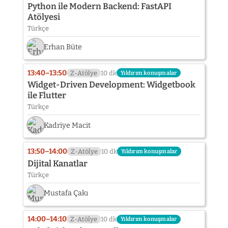
Python ile Modern Backend: FastAPI
Atölyesi
Türkçe
Erhan Büte
13:40–13:50
Z-Atölye
10 dk
Yıldırım konuşmalar
Widget-Driven Development: Widgetbook
ile Flutter
Türkçe
Kadriye Macit
13:50–14:00
Z-Atölye
10 dk
Yıldırım konuşmalar
Dijital Kanatlar
Türkçe
Mustafa Çakı
14:00–14:10
Z-Atölye
10 dk
Yıldırım konuşmalar