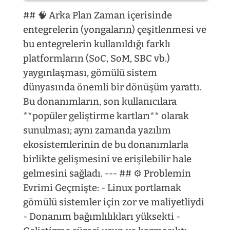
## 🧠 Arka Plan Zaman içerisinde
entegrelerin (yongaların) çeşitlenmesi ve
bu entegrelerin kullanıldığı farklı
platformların (SoC, SoM, SBC vb.)
yaygınlaşması, gömülü sistem
dünyasında önemli bir dönüşüm yarattı.
Bu donanımların, son kullanıcılara
**popüler geliştirme kartları** olarak
sunulması; aynı zamanda yazılım
ekosistemlerinin de bu donanımlarla
birlikte gelişmesini ve erişilebilir hale
gelmesini sağladı. --- ## ⚙️ Problemin
Evrimi Geçmişte: - Linux portlamak
gömülü sistemler için zor ve maliyetliydi
- Donanım bağımlılıkları yüksekti -