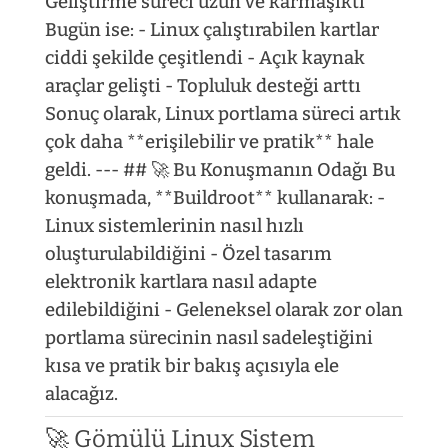
Geliştirme süreci uzun ve karmaşıktı
Bugün ise: - Linux çalıştırabilen kartlar
ciddi şekilde çeşitlendi - Açık kaynak
araçlar gelişti - Topluluk desteği arttı
Sonuç olarak, Linux portlama süreci artık
çok daha **erişilebilir ve pratik** hale
geldi. --- ## 🚀 Bu Konuşmanın Odağı Bu
konuşmada, **Buildroot** kullanarak: -
Linux sistemlerinin nasıl hızlı
oluşturulabildiğini - Özel tasarım
elektronik kartlara nasıl adapte
edilebildiğini - Geleneksel olarak zor olan
portlama sürecinin nasıl sadeleştiğini
kısa ve pratik bir bakış açısıyla ele
alacağız.
🚀 Gömülü Linux Sistem