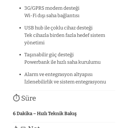
3G/GPRS modem desteği
Wi-Fi dışı saha bağlantısı
USB hub ile çoklu cihaz desteği
Tek cihazla birden fazla hedef sistem
yönetimi
Taşınabilir güç desteği
Powerbank ile hızlı saha kurulumu
Alarm ve entegrasyon altyapısı
İzlenebilirlik ve sistem entegrasyonu
⏱️ Süre
6 Dakika – Hızlı Teknik Bakış